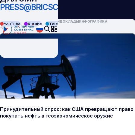
PRESS@BRICSCOUNCIL.RU
ВСЕ
ПУБЛИКАЦИИ
ДОКЛАДЫ
ИНФОГРАФИКА
YouTube
Rutube
Telegram
VK
Принудительный спрос: как США превращают право
покупать нефть в геоэкономическое оружие