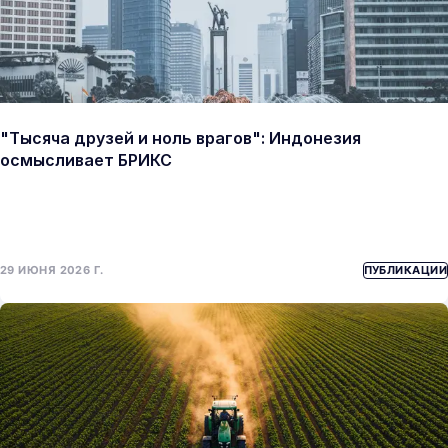
"Тысяча друзей и ноль врагов": Индонезия
осмысливает БРИКС
29 ИЮНЯ 2026 Г.
ПУБЛИКАЦИИ