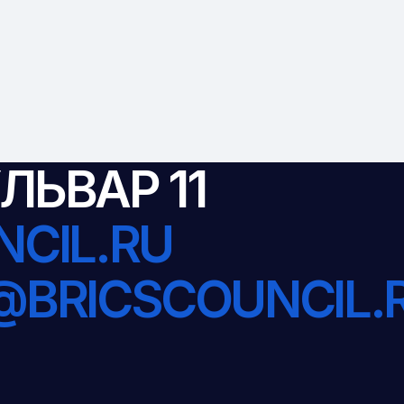
ЛЬВАР 11
CIL.RU
@BRICSCOUNCIL.