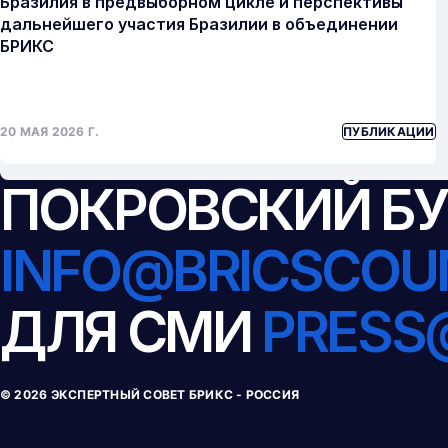
Бразилия в предвыборном цикле и перспективы
дальнейшего участия Бразилии в объединении
БРИКС
20 МАЯ 2026 Г.
ПУБЛИКАЦИИ
ПОКРОВСКИЙ БУ
INFO@BRICSCOUN
ДЛЯ СМИ
PRESS
© 
2026
ЭКСПЕРТНЫЙ СОВЕТ БРИКС - РОССИЯ