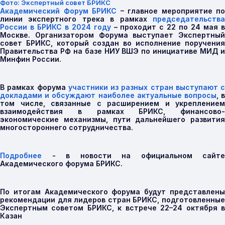
Фото: Экспертный совет БРИКС
Академический Форум БРИКС
– главное мероприятие по
линии экспертного трека в рамках
председательства
России в БРИКС в 2024 году
– проходит с 22 по 24 мая 
Москве. Организатором Форума выступает Экспертный
совет БРИКС, который создан во исполнение поручения
Правительства РФ на базе НИУ ВШЭ по инициативе МИД и
Минфин России.
В рамках форума
участники из разных стран выступают с
докладами и обсуждают наиболее актуальные вопросы
, 
том числе, связанные с расширением и укреплением
взаимодействия в рамках БРИКС, финансово-
экономические механизмы, пути дальнейшего развития
многостороннего сотрудничества.
Подробнее
-
в новости на официальном сайте
Академического форума БРИКС.
По итогам Академического форума будут представлены
рекомендации для лидеров стран БРИКС, подготовленные
Экспертным советом БРИКС, к встрече 22–24 октября в
Казан