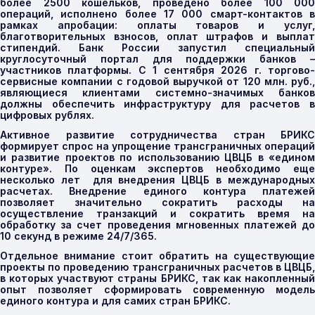
более 2500 кошельков, проведено более 100 000
операций, исполнено более 17 000 смарт-контактов в
рамках апробации: оплаты товаров и услуг,
благотворительных взносов, оплат штрафов и выплат
стипендий. Банк России запустил специальный
круглосуточный портал для поддержки банков –
участников платформы. С 1 сентября 2026 г. торгово-
сервисные компании с годовой выручкой от 120 млн. руб.,
являющиеся клиентами системно-значимых банков
должны обеспечить инфраструктуру для расчетов в
цифровых рублях.
Активное развитие сотрудничества стран БРИКС
формирует спрос на упрощение трансграничных операций
и развитие проектов по использованию ЦВЦБ в «едином
контуре». По оценкам экспертов необходимо еще
несколько лет для внедрения ЦВЦБ в международных
расчетах. Внедрение единого контура платежей
позволяет значительно сократить расходы на
осуществление транзакций и сократить время на
обработку за счет проведения мгновенных платежей до
10 секунд в режиме 24/7/365.
Отдельное внимание стоит обратить на существующие
проекты по проведению трансграничных расчетов в ЦВЦБ,
в которых участвуют страны БРИКС, так как накопленный
опыт позволяет сформировать современную модель
единого контура и для самих стран БРИКС.