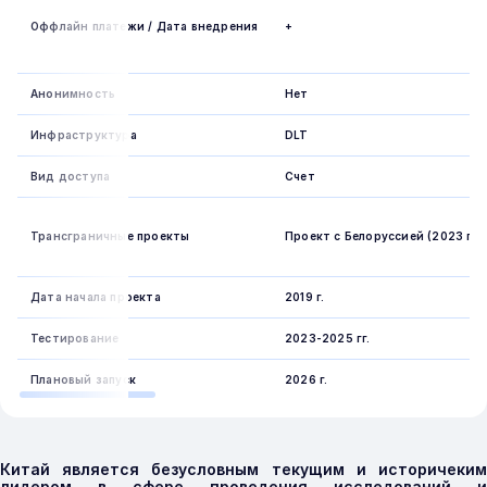
Оффлайн платежи / Дата внедрения
+
Анонимность
Нет
Инфраструктура
DLT
Вид доступа
Счет
Трансграничные проекты
Проект с Белоруссией (2023 г.)
Дата начала проекта
2019 г.
Тестирование
2023-2025 гг.
Плановый запуск
2026 г.
Китай является безусловным текущим и историчеким
лидером в сфере проведения исследований и