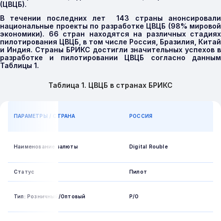
(ЦВЦБ).
В течении последних лет 143 страны анонсировали
национальные проекты по разработке ЦВЦБ (98% мировой
экономики). 66 стран находятся на различных стадиях
пилотирования ЦВЦБ, в том числе Россия, Бразилия, Китай
и Индия. Страны БРИКС достигли значительных успехов в
разработке и пилотировании ЦВЦБ согласно данным
Таблицы 1.
Таблица 1. ЦВЦБ в странах БРИКС
ПАРАМЕТРЫ / СТРАНА
РОССИЯ
Наименование валюты
Digital Rouble
Статус
Пилот
Тип: Розничный/Оптовый
Р/О