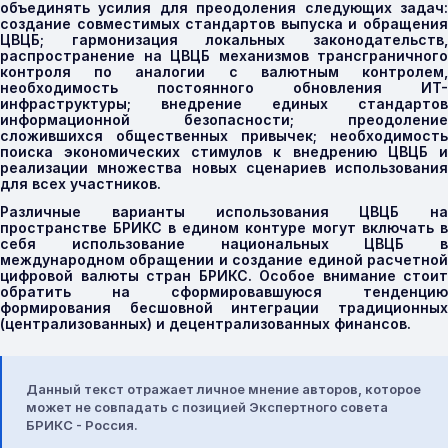
объединять усилия для преодоления следующих задач:
создание совместимых стандартов выпуска и обращения
ЦВЦБ; гармонизация локальных законодательств,
распространение на ЦВЦБ механизмов трансграничного
контроля по аналогии с валютным контролем,
необходимость постоянного обновления ИТ-
инфраструктуры; внедрение единых стандартов
информационной безопасности; преодоление
сложившихся общественных привычек; необходимость
поиска экономических стимулов к внедрению ЦВЦБ и
реализации множества новых сценариев использования
для всех участников.
Различные варианты использования ЦВЦБ на
пространстве БРИКС в едином контуре могут включать в
себя использование национальных ЦВЦБ в
международном обращении и создание единой расчетной
цифровой валюты стран БРИКС. Особое внимание стоит
обратить на сформировавшуюся тенденцию
формирования бесшовной интеграции традиционных
(централизованных) и децентрализованных финансов.
Данный текст отражает личное мнение авторов, которое
может не совпадать с позицией Экспертного совета
БРИКС - Россия.